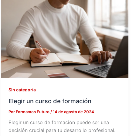
Sin categoría
Elegir un curso de formación
Por
Formamos Futuro
/
14 de agosto de 2024
Elegir un curso de formación puede ser una
decisión crucial para tu desarrollo profesional.