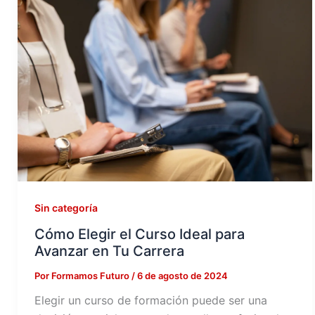
Sin categoría
Cómo Elegir el Curso Ideal para
Avanzar en Tu Carrera
Por
Formamos Futuro
/
6 de agosto de 2024
Elegir un curso de formación puede ser una