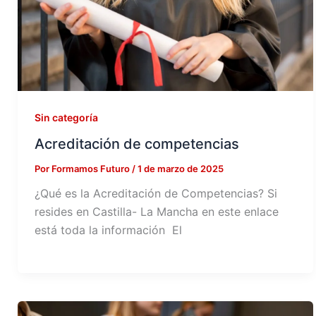
Sin categoría
Acreditación de competencias
Por
Formamos Futuro
/
1 de marzo de 2025
¿Qué es la Acreditación de Competencias? Si
resides en Castilla- La Mancha en este enlace
está toda la información El