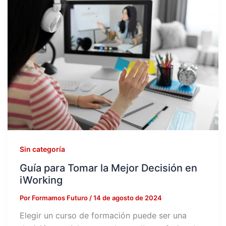
Sin categoría
Guía para Tomar la Mejor Decisión en
iWorking
Por
Formamos Futuro
/
14 de agosto de 2024
Elegir un curso de formación puede ser una